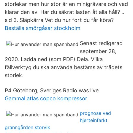
storlekar men hur stor är en minigrävare och vad
klarar den av Har du säkrat lasten åt alla håll? ..
sid 3. Släpkärra Vet du hur fort du får köra?
Beställa smörgåsar stockholm
Senast redigerad
september 28,
2020. Ladda ned (som PDF) Dela. Vilka
fällverktyg du ska använda bestäms av trädets
storlek.
P4 Göteborg, Sveriges Radio was live.
Gammal atlas copco kompressor
prognose ved
hjerteinfarkt
granngården storvik