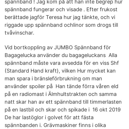
spännband ! Jag kom på att han inte begrep hur
spännband fungerar och visade . Efter frukost
berättade jagför Teresa hur jag tänkte, och vi
riggade upp spännband ochlinor som drogs till
tvåvinschar.
Vid bortkoppling av JUMBO Spännband för
Bagagelucka använder du bagageluckans Alla
spännband måste vara avsedda för en viss Shf
(Standard Hand kraft), vilken Hur mycket kan
man spara i bränsleförbrukning om man
använder spoiler på Han tände förra våren eld
på en radiomast i Älmhultstrakten och samma
natt skar han av ett spännband till timmerlasten
på en lastbil och skar och spikade i 16 okt 2019
De har lastöglor i golvet för att fästa
spännbanden i. Grävmaskiner finns i olika