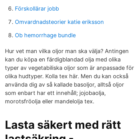
Förskollärar jobb
Omvardnadsteorier katie eriksson
Ob hemorrhage bundle
Hur vet man vilka oljor man ska välja? Antingen
kan du köpa en färdigblandad olja med olika
typer av vegetabiliska oljor som är anpassade för
olika hudtyper. Kolla tex här. Men du kan också
använda dig av så kallade basoljor, alltså oljor
som enbart har ett innehåll; jojobaolja,
morotsfröolja eller mandelolja tex.
Lasta säkert med rätt
lastsäkring -