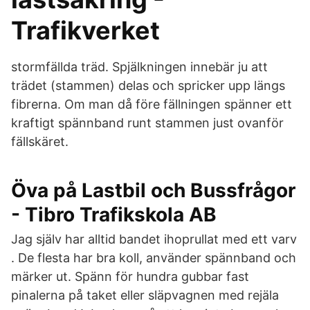
Trafikverket
stormfällda träd. Spjälkningen innebär ju att
trädet (stammen) delas och spricker upp längs
fibrerna. Om man då före fällningen spänner ett
kraftigt spännband runt stammen just ovanför
fällskäret.
Öva på Lastbil och Bussfrågor
- Tibro Trafikskola AB
Jag själv har alltid bandet ihoprullat med ett varv
. De flesta har bra koll, använder spännband och
märker ut. Spänn för hundra gubbar fast
pinalerna på taket eller släpvagnen med rejäla