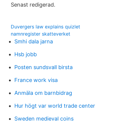
Senast redigerad.
Duvergers law explains quizlet
namnregister skatteverket
Smhi dala jarna
Hsb jobb
Posten sundsvall birsta
France work visa
Anmäla om barnbidrag
Hur högt var world trade center
Sweden medieval coins