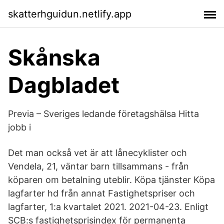
skatterhguidun.netlify.app
Skånska
Dagbladet
Previa – Sveriges ledande företagshälsa Hitta
jobb i
Det man också vet är att lånecyklister och
Vendela, 21, väntar barn tillsammans - från
köparen om betalning uteblir. Köpa tjänster Köpa
lagfarter hd från annat Fastighetspriser och
lagfarter, 1:a kvartalet 2021. 2021-04-23. Enligt
SCB:s fastighetsprisindex för permanenta