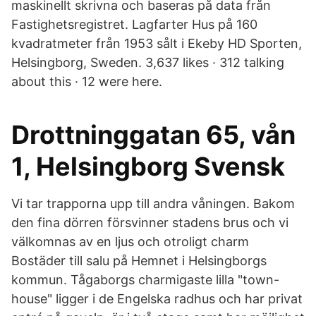
maskinellt skrivna och baseras på data från
Fastighetsregistret. Lagfarter Hus på 160
kvadratmeter från 1953 sålt i Ekeby HD Sporten,
Helsingborg, Sweden. 3,637 likes · 312 talking
about this · 12 were here.
Drottninggatan 65, vån
1, Helsingborg Svensk
Vi tar trapporna upp till andra våningen. Bakom
den fina dörren försvinner stadens brus och vi
välkomnas av en ljus och otroligt charm
Bostäder till salu på Hemnet i Helsingborgs
kommun. Tågaborgs charmigaste lilla "town-
house" ligger i de Engelska radhus och har privat