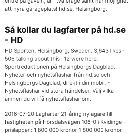
entré på gaveln, är i två etage samt har möjlighet
att hyra garageplats! hd.se, Helsingborg.
Så kollar du lagfarter på hd.se
- HD
HD Sporten, Helsingborg, Sweden. 3,643 likes ·
506 talking about this · 12 were here.
Sportredaktionen på Helsingborgs Dagblad.
Nyheter och nyhetsflashar från hd.se och
Helsingborgs Dagblad, direkt i din mobil. -
Nyhetsflashar vid stora händelser. Välj vilka
ämnen du vill få nyhetsflashar om.
2016-07-20 Lagfarter 21-åring ny ägare till
fastigheten på Hörsdalsvägen 106-0 i Kvidinge –
prislappen: 1 800 000 kronor 1 800 000 kronor